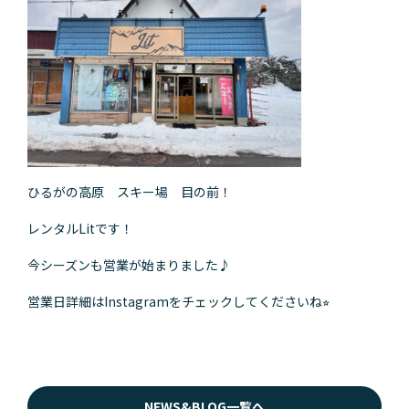
ひるがの高原 スキー場 目の前！
レンタルLitです！
今シーズンも営業が始まりました♪
営業日詳細はInstagramをチェックしてくださいね⭐︎
NEWS&BLOG一覧へ