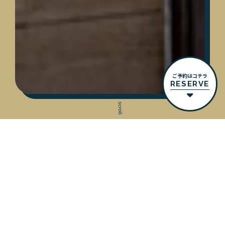
ご予約はコチラ
RESERVE
scroll
NEWS & BLOG
ニュース＆ブログ
NEWS