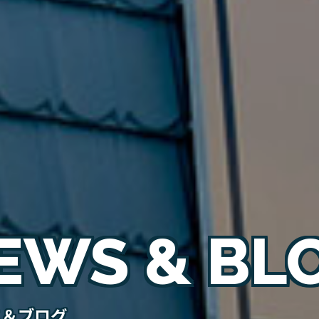
EWS & BL
ス＆ブログ